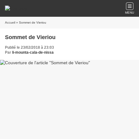
MENU
Accueil
» Sommet de Vieriou
Sommet de Vieriou
Publié le 23/02/2018 à 23:03
Par
li-mounta-cala-de-nissa