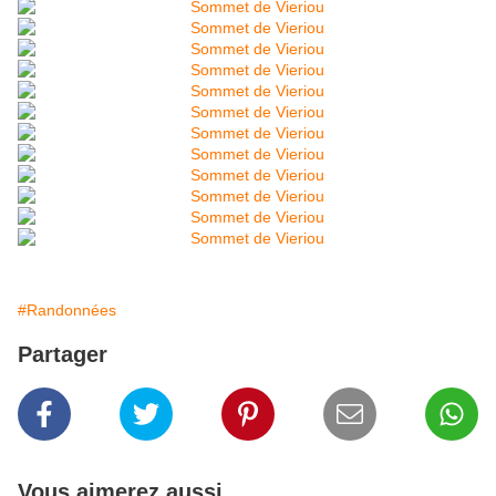
#Randonnées
Partager
Vous aimerez aussi