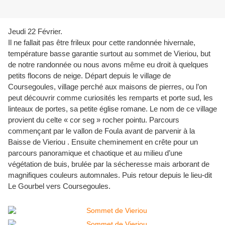
Jeudi 22 Février.
Il ne fallait pas être frileux pour cette randonnée hivernale,
température basse garantie surtout au sommet de Vieriou, but
de notre randonnée ou nous avons même eu droit à quelques
petits flocons de neige. Départ depuis le village de
Coursegoules, village perché aux maisons de pierres, ou l’on
peut découvrir comme curiosités les remparts et porte sud, les
linteaux de portes, sa petite église romane. Le nom de ce village
provient du celte « cor seg » rocher pointu. Parcours
commençant par le vallon de Foula avant de parvenir à la
Baisse de Vieriou . Ensuite cheminement en crête pour un
parcours panoramique et chaotique et au milieu d’une
végétation de buis, brulée par la sécheresse mais arborant de
magnifiques couleurs automnales. Puis retour depuis le lieu-dit
Le Gourbel vers Coursegoules.