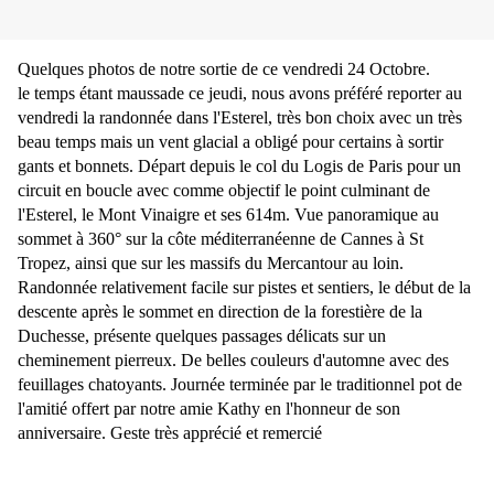
Quelques photos de notre sortie de ce vendredi 24 Octobre.
le temps étant maussade ce jeudi, nous avons préféré reporter au
vendredi la randonnée dans l'Esterel, très bon choix avec un très
beau temps mais un vent glacial a obligé pour certains à sortir
gants et bonnets. Départ depuis le col du Logis de Paris pour un
circuit en boucle avec comme objectif le point culminant de
l'Esterel, le Mont Vinaigre et ses 614m. Vue panoramique au
sommet à 360° sur la côte méditerranéenne de Cannes à St
Tropez, ainsi que sur les massifs du Mercantour au loin.
Randonnée relativement facile sur pistes et sentiers, le début de la
descente après le sommet en direction de la forestière de la
Duchesse, présente quelques passages délicats sur un
cheminement pierreux. De belles couleurs d'automne avec des
feuillages chatoyants. Journée terminée par le traditionnel pot de
l'amitié offert par notre amie Kathy en l'honneur de son
anniversaire. Geste très apprécié et remercié