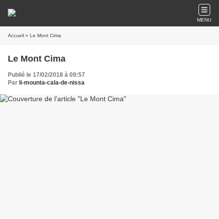
MENU
Accueil
» Le Mont Cima
Le Mont Cima
Publié le 17/02/2018 à 09:57
Par
li-mounta-cala-de-nissa