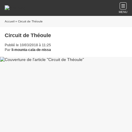
MENU
Accueil
» Circuit de Théoule
Circuit de Théoule
Publié le 10/03/2018 à 11:25
Par
li-mounta-cala-de-nissa