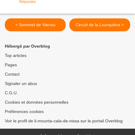
Répondre
< Sommet de Vieriou
Circuit de la Lourquière >
Hébergé par Overblog
Top articles
Pages
Contact
Signaler un abus
C.G.U.
Cookies et données personnelles
Préférences cookies
Voir le profil de li-mounta-cala-de-nissa sur le portail Overblog