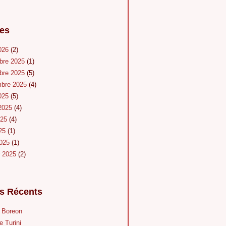
es
026
(2)
bre 2025
(1)
bre 2025
(5)
mbre 2025
(4)
025
(5)
 2025
(4)
025
(4)
025
(1)
2025
(1)
r 2025
(2)
es Récents
u Boreon
e Turini