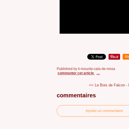
Re
Published by li-mounta-cala-de-nissa
commenter cet article
…
<< Le Bois de Falcon - l
commentaires
Ajouter un commentaire