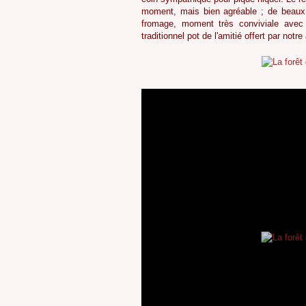
moment, mais bien agréable ; de beaux s
fromage, moment très conviviale avec 
traditionnel pot de l'amitié offert par not