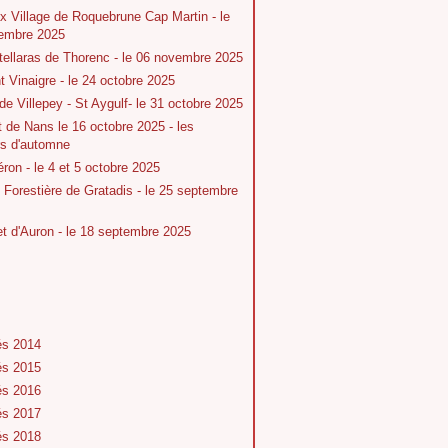
x Village de Roquebrune Cap Martin - le
embre 2025
tellaras de Thorenc - le 06 novembre 2025
 Vinaigre - le 24 octobre 2025
 de Villepey - St Aygulf- le 31 octobre 2025
t de Nans le 16 octobre 2025 - les
rs d'automne
ron - le 4 et 5 octobre 2025
Forestière de Gratadis - le 25 septembre
 d'Auron - le 18 septembre 2025
és 2014
és 2015
és 2016
és 2017
és 2018