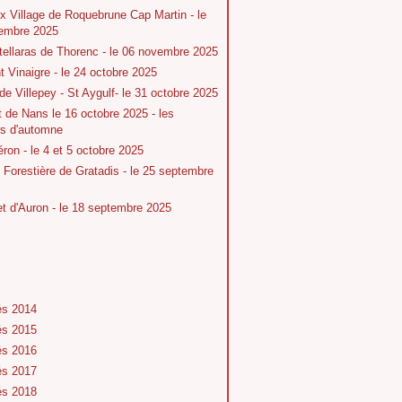
x Village de Roquebrune Cap Martin - le
embre 2025
tellaras de Thorenc - le 06 novembre 2025
 Vinaigre - le 24 octobre 2025
 de Villepey - St Aygulf- le 31 octobre 2025
t de Nans le 16 octobre 2025 - les
rs d'automne
ron - le 4 et 5 octobre 2025
Forestière de Gratadis - le 25 septembre
 d'Auron - le 18 septembre 2025
és 2014
és 2015
és 2016
és 2017
és 2018