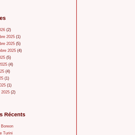
es
026
(2)
bre 2025
(1)
bre 2025
(5)
mbre 2025
(4)
025
(5)
 2025
(4)
025
(4)
025
(1)
2025
(1)
r 2025
(2)
es Récents
u Boreon
e Turini