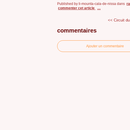
Published by li-mounta-cala-de-nissa
dans
r
commenter cet article
…
<< Circuit du
commentaires
Ajouter un commentaire