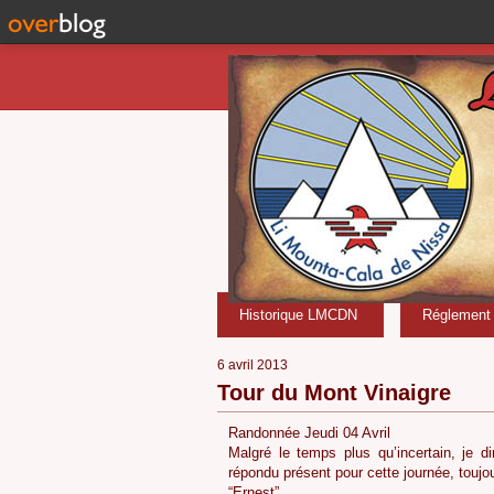
Historique LMCDN
Réglement i
6 avril 2013
Tour du Mont Vinaigre
Randonnée Jeudi 04 Avril
Malgré le temps plus qu’incertain, je d
répondu présent pour cette journée, toujo
“Ernest”