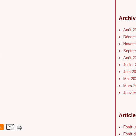
Archiv
Août 2
Décem
Novem
Septe
Août 2
Juillet
Juin 2
Mai 2
Mars 
Janvie
Articl
Forêt 
0
Forêt d