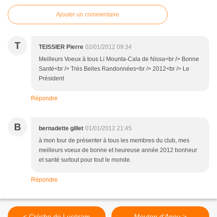
Ajouter un commentaire
T
TEISSIER Pierre
02/01/2012 09:34
Meilleurs Voeux à tous Li Mounta-Cala de Nissa<br /> Bonne
Santé<br /> Très Belles Randonnées<br /> 2012<br /> Le
Président
Répondre
B
bernadette gillet
01/01/2012 21:45
à mon tour de présenter à tous les membres du club, mes
meilleurs voeux de bonne et heureuse année 2012 bonheur
et santé surtout pour tout le monde.
Répondre
< Crèche de Lucéram
Mouton d'Anou >