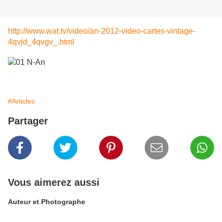
http://www.wat.tv/video/an-2012-video-cartes-vintage-
4qvjd_4qvgv_.html
#Articles
Partager
Vous aimerez aussi
Auteur et Photographe