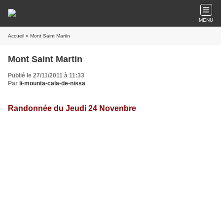
MENU
Accueil
» Mont Saint Martin
Mont Saint Martin
Publié le 27/11/2011 à 11:33
Par
li-mounta-cala-de-nissa
Randonnée du Jeudi 24 Novenbre