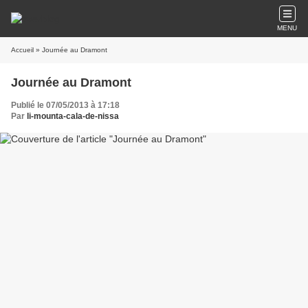
MENU
Accueil
» Journée au Dramont
Journée au Dramont
Publié le 07/05/2013 à 17:18
Par
li-mounta-cala-de-nissa