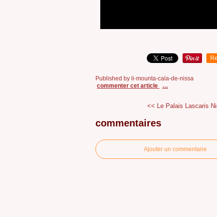
Re
Published by li-mounta-cala-de-nissa
commenter cet article
…
<< Le Palais Lascaris Nic
commentaires
Ajouter un commentaire