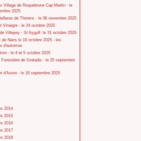
x Village de Roquebrune Cap Martin - le
embre 2025
tellaras de Thorenc - le 06 novembre 2025
 Vinaigre - le 24 octobre 2025
 de Villepey - St Aygulf- le 31 octobre 2025
t de Nans le 16 octobre 2025 - les
rs d'automne
ron - le 4 et 5 octobre 2025
Forestière de Gratadis - le 25 septembre
 d'Auron - le 18 septembre 2025
és 2014
és 2015
és 2016
és 2017
és 2018