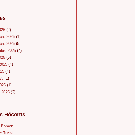
es
026
(2)
bre 2025
(1)
bre 2025
(5)
mbre 2025
(4)
025
(5)
 2025
(4)
025
(4)
025
(1)
2025
(1)
r 2025
(2)
es Récents
u Boreon
e Turini