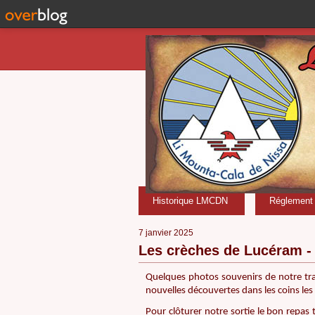
Historique LMCDN
Réglement i
7 janvier 2025
Les crèches de Lucéram -
Quelques photos souvenirs de notre trad
nouvelles découvertes dans les coins les 
Pour clôturer notre sortie le bon repas t