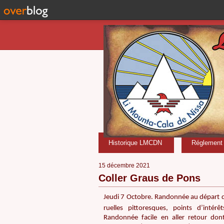
Historique LMCDN
Réglement i
15 décembre 2021
Coller Graus de Pons
Jeudi 7 Octobre. Randonnée au départ de
ruelles pittoresques, points d’inté
Randonnée facile en aller retour don