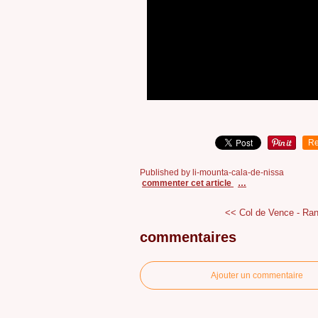
Re
Published by li-mounta-cala-de-nissa
commenter cet article
…
<< Col de Vence - Ra
commentaires
Ajouter un commentaire