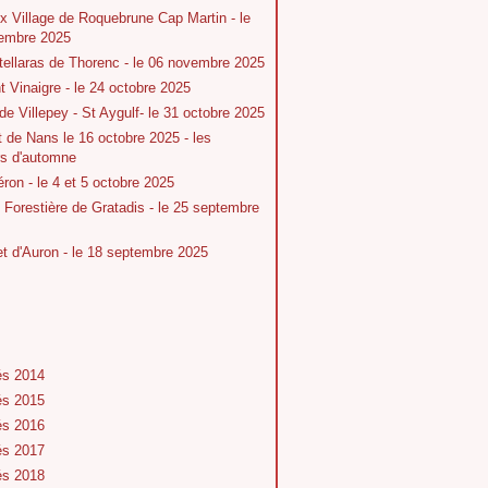
x Village de Roquebrune Cap Martin - le
embre 2025
tellaras de Thorenc - le 06 novembre 2025
 Vinaigre - le 24 octobre 2025
 de Villepey - St Aygulf- le 31 octobre 2025
t de Nans le 16 octobre 2025 - les
rs d'automne
ron - le 4 et 5 octobre 2025
Forestière de Gratadis - le 25 septembre
 d'Auron - le 18 septembre 2025
és 2014
és 2015
és 2016
és 2017
és 2018