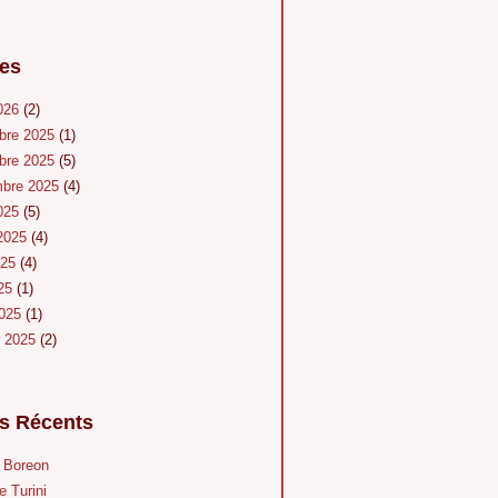
es
026
(2)
bre 2025
(1)
bre 2025
(5)
mbre 2025
(4)
025
(5)
 2025
(4)
025
(4)
025
(1)
2025
(1)
r 2025
(2)
es Récents
u Boreon
e Turini