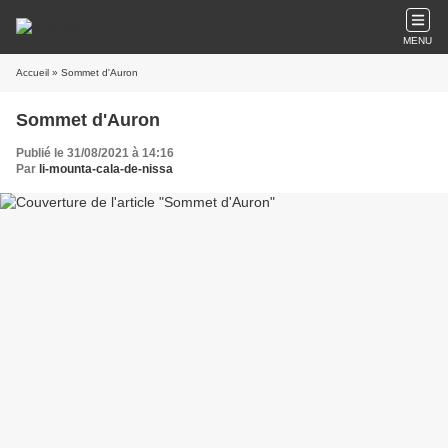
MENU
Accueil
» Sommet d'Auron
Sommet d'Auron
Publié le 31/08/2021 à 14:16
Par
li-mounta-cala-de-nissa