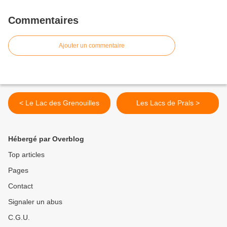
Commentaires
Ajouter un commentaire
< Le Lac des Grenouilles
Les Lacs de Prals >
Hébergé par Overblog
Top articles
Pages
Contact
Signaler un abus
C.G.U.