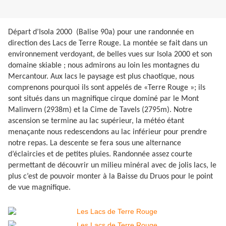
Départ d’Isola 2000 (Balise 90a) pour une randonnée en
direction des Lacs de Terre Rouge. La montée se fait dans un
environnement verdoyant, de belles vues sur Isola 2000 et son
domaine skiable ; nous admirons au loin les montagnes du
Mercantour. Aux lacs le paysage est plus chaotique, nous
comprenons pourquoi ils sont appelés de «Terre Rouge »; ils
sont situés dans un magnifique cirque dominé par le Mont
Malinvern (2938m) et la Cime de Tavels (2795m). Notre
ascension se termine au lac supérieur, la météo étant
menaçante nous redescendons au lac inférieur pour prendre
notre repas. La descente se fera sous une alternance
d’éclaircies et de petites pluies. Randonnée assez courte
permettant de découvrir un milieu minéral avec de jolis lacs, le
plus c’est de pouvoir monter à la Baisse du Druos pour le point
de vue magnifique.