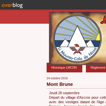
Historique LMCDN
Réglement i
24 octobre 2019
Mont Brune
Jeudi 26 septembre
Départ du village d’Ascros pour cet
avec des vestiges datant de l’âge d