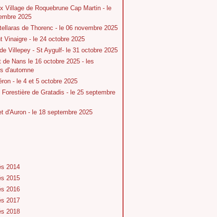
x Village de Roquebrune Cap Martin - le
embre 2025
tellaras de Thorenc - le 06 novembre 2025
 Vinaigre - le 24 octobre 2025
 de Villepey - St Aygulf- le 31 octobre 2025
t de Nans le 16 octobre 2025 - les
rs d'automne
ron - le 4 et 5 octobre 2025
Forestière de Gratadis - le 25 septembre
 d'Auron - le 18 septembre 2025
és 2014
és 2015
és 2016
és 2017
és 2018