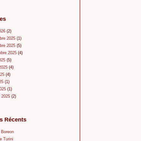
es
026
(2)
bre 2025
(1)
bre 2025
(5)
mbre 2025
(4)
025
(5)
 2025
(4)
025
(4)
025
(1)
2025
(1)
r 2025
(2)
es Récents
u Boreon
e Turini