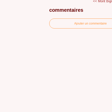
<< Mont Big
commentaires
Ajouter un commentaire