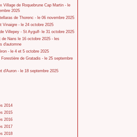
x Village de Roquebrune Cap Martin - le
embre 2025
tellaras de Thorenc - le 06 novembre 2025
 Vinaigre - le 24 octobre 2025
 de Villepey - St Aygulf- le 31 octobre 2025
t de Nans le 16 octobre 2025 - les
rs d'automne
ron - le 4 et 5 octobre 2025
Forestière de Gratadis - le 25 septembre
 d'Auron - le 18 septembre 2025
és 2014
és 2015
és 2016
és 2017
és 2018