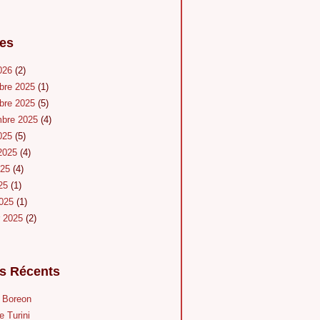
es
026
(2)
bre 2025
(1)
bre 2025
(5)
mbre 2025
(4)
025
(5)
 2025
(4)
025
(4)
025
(1)
2025
(1)
r 2025
(2)
es Récents
u Boreon
e Turini