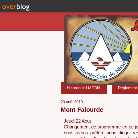
Historique LMCDN
Réglement i
23 août 2019
Mont Falourde
Jeudi 22 Aout
Changement de programme en ce jeud
nous avons préféré nous diriger ve