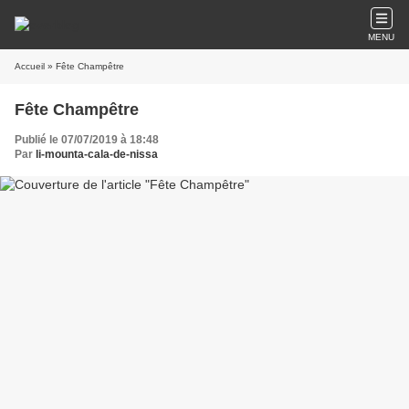
MENU
Accueil
» Fête Champêtre
Fête Champêtre
Publié le 07/07/2019 à 18:48
Par
li-mounta-cala-de-nissa