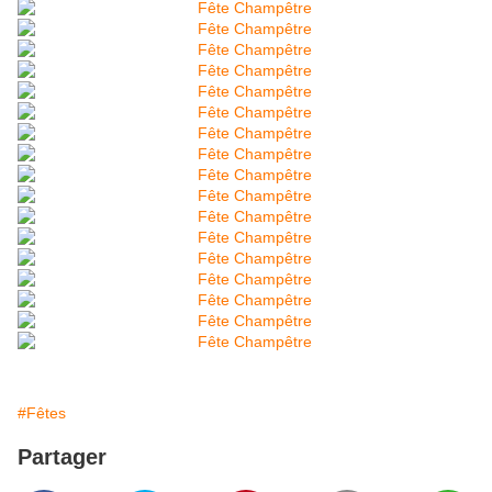
#Fêtes
Partager