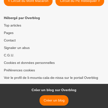
< Circuit du Mont Macaron
Circuit du Pic Rébéquier >
Hébergé par Overblog
Top articles
Pages
Contact
Signaler un abus
C.G.U.
Cookies et données personnelles
Préférences cookies
Voir le profil de li-mounta-cala-de-nissa sur le portail Overblog
Créer un blog sur Overblog
Créer un blog