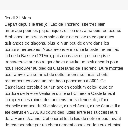
Jeudi 21 Mars.
Départ depuis le très joli Lac de Thorenc, site très bien
aménagé pour les pique-niques et lieu des amateurs de pêche.
Ambiance un peu hivernale autour de ce lac avec quelques
guirlandes de glaçons, plus loin un peu de givre dans les
portions herbeuses. Nous avons emprunté la piste menant au
col de la Baisse (1319m), puis nous avons pris une piste
transversale sur notre gauche et ensuite un petit chemin pour
nous retrouver au pied du Castellaras de Thorenc. Dure montée
pour arriver au sommet de cette forteresse, mais efforts
récompensés avec un très beau panorama à 360°. Ce
Castellaras est situé sur un ancien oppidum celto-ligure en
bordure de la voie Ventiane qui reliait Cimiez à Castellane. il
comprend les ruines des anciens murs d’enceinte, d’une
chapelle romane du XIIe siècle, d’un château, d’une écurie. Il a
été détruit en 1391 au cours des luttes entre les successeurs
de la Reine Jeanne. Cet endroit fut le lieu de notre repas, avant
de redescendre par un cheminement assez caillouteux et raide