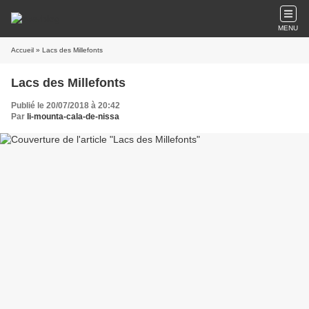
MENU
Accueil
» Lacs des Millefonts
Lacs des Millefonts
Publié le 20/07/2018 à 20:42
Par
li-mounta-cala-de-nissa