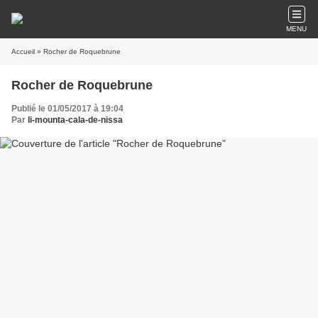
MENU
Accueil
» Rocher de Roquebrune
Rocher de Roquebrune
Publié le 01/05/2017 à 19:04
Par
li-mounta-cala-de-nissa