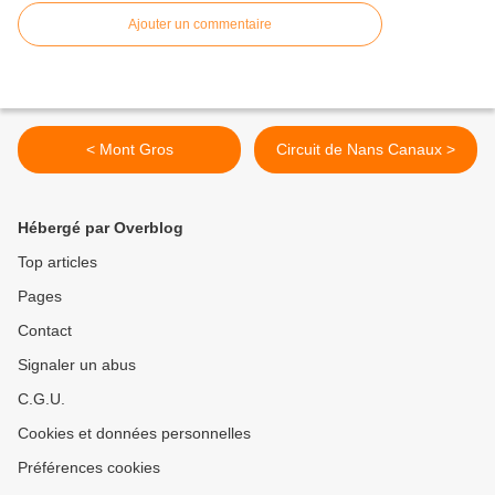
Ajouter un commentaire
< Mont Gros
Circuit de Nans Canaux >
Hébergé par Overblog
Top articles
Pages
Contact
Signaler un abus
C.G.U.
Cookies et données personnelles
Préférences cookies