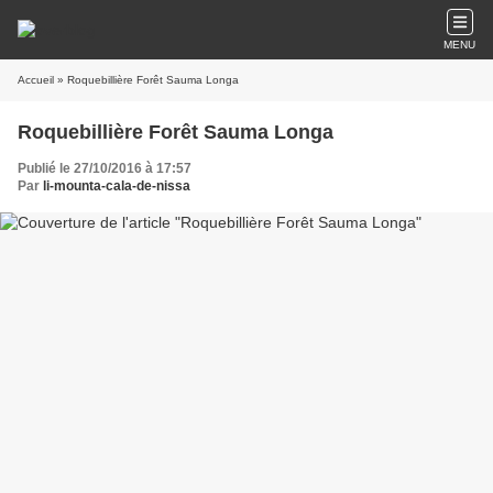
MENU
Accueil
» Roquebillière Forêt Sauma Longa
Roquebillière Forêt Sauma Longa
Publié le 27/10/2016 à 17:57
Par
li-mounta-cala-de-nissa