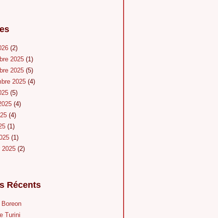
es
026
(2)
bre 2025
(1)
bre 2025
(5)
mbre 2025
(4)
025
(5)
 2025
(4)
025
(4)
025
(1)
2025
(1)
r 2025
(2)
es Récents
u Boreon
e Turini