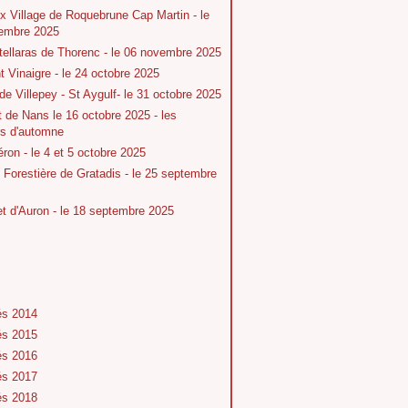
x Village de Roquebrune Cap Martin - le
embre 2025
tellaras de Thorenc - le 06 novembre 2025
 Vinaigre - le 24 octobre 2025
 de Villepey - St Aygulf- le 31 octobre 2025
t de Nans le 16 octobre 2025 - les
rs d'automne
ron - le 4 et 5 octobre 2025
Forestière de Gratadis - le 25 septembre
 d'Auron - le 18 septembre 2025
és 2014
és 2015
és 2016
és 2017
és 2018