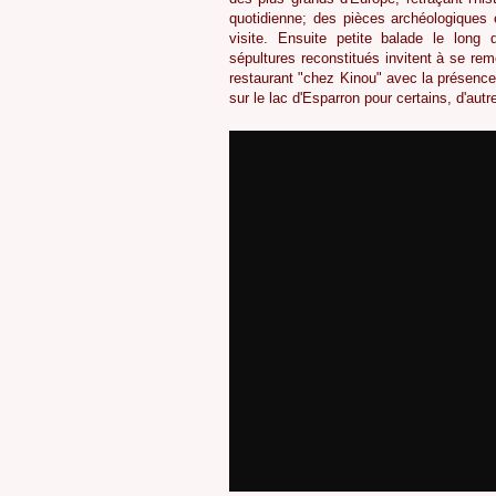
quotidienne; des pièces archéologiques 
visite. Ensuite petite balade le long 
sépultures reconstitués invitent à se re
restaurant "chez Kinou" avec la présenc
sur le lac d'Esparron pour certains, d'autr