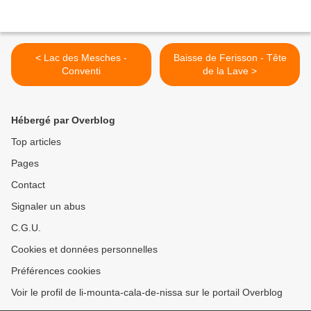
< Lac des Mesches -
Baisse de Ferisson - Tête
Conventi
de la Lave >
Hébergé par Overblog
Top articles
Pages
Contact
Signaler un abus
C.G.U.
Cookies et données personnelles
Préférences cookies
Voir le profil de li-mounta-cala-de-nissa sur le portail Overblog