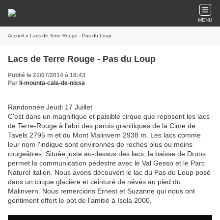
MENU
Accueil
» Lacs de Terre Rouge - Pas du Loup
Lacs de Terre Rouge - Pas du Loup
Publié le 21/07/2014 à 18:43
Par
li-mounta-cala-de-nissa
Randonnée Jeudi 17 Juillet
C'est dans un magnifique et paisible cirque que reposent les lacs
de Terre-Rouge à l'abri des parois granitiques de la Cime de
Tavels 2795 m et du Mont Malinvern 2938 m. Les lacs comme
leur nom l'indique sont environnés de roches plus ou moins
rougeâtres. Située juste au-dessus des lacs, la baisse de Druos
permet la communication pédestre avec le Val Gesso et le Parc
Naturel italien. Nous avons découvert le lac du Pas du Loup posé
dans un cirque glacière et ceinturé de névés au pied du
Malinvern. Nous remercions Ernest et Suzanne qui nous ont
gentiment offert le pot de l'amitié à Isola 2000.