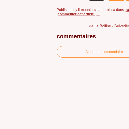
Published by li-mounta-cala-de-nissa
dans
r
commenter cet article
…
<< La Bolline - Belvédèr
commentaires
Ajouter un commentaire