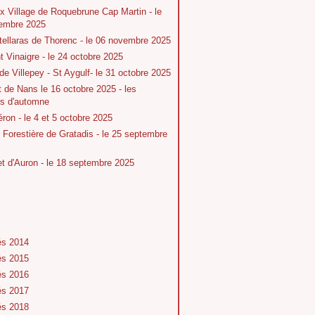
x Village de Roquebrune Cap Martin - le
embre 2025
tellaras de Thorenc - le 06 novembre 2025
 Vinaigre - le 24 octobre 2025
 de Villepey - St Aygulf- le 31 octobre 2025
t de Nans le 16 octobre 2025 - les
rs d'automne
ron - le 4 et 5 octobre 2025
Forestière de Gratadis - le 25 septembre
 d'Auron - le 18 septembre 2025
és 2014
és 2015
és 2016
és 2017
és 2018