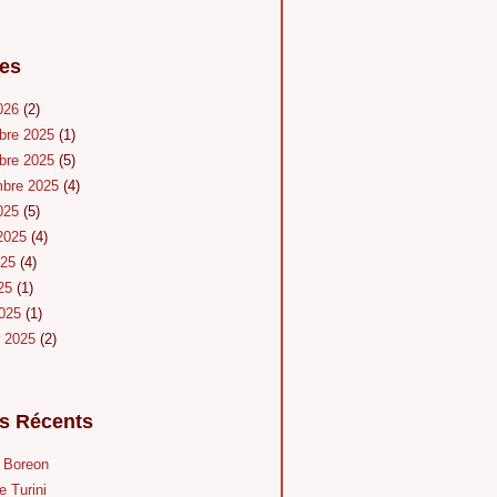
es
026
(2)
bre 2025
(1)
bre 2025
(5)
mbre 2025
(4)
025
(5)
 2025
(4)
025
(4)
025
(1)
2025
(1)
r 2025
(2)
es Récents
u Boreon
e Turini