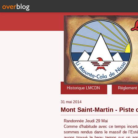
Historique LMCDN
Réglement i
31 mai 2014
Mont Saint-Martin - Piste
Randonnée Jeudi 29 Mai
Comme d'habitude avec ce temps incerta
sommes rendus dans le massif de l’Esté
avons trouvé le beau temps sur un ag