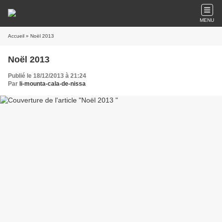
MENU
Accueil
» Noël 2013
Noël 2013
Publié le 18/12/2013 à 21:24
Par
li-mounta-cala-de-nissa