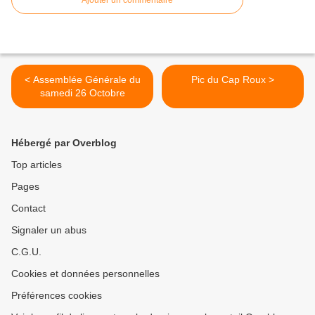
Ajouter un commentaire
< Assemblée Générale du
Pic du Cap Roux >
samedi 26 Octobre
Hébergé par Overblog
Top articles
Pages
Contact
Signaler un abus
C.G.U.
Cookies et données personnelles
Préférences cookies