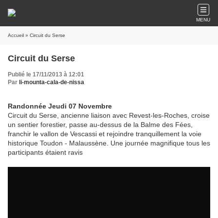
MENU
Accueil
» Circuit du Serse
Circuit du Serse
Publié le 17/11/2013 à 12:01
Par
li-mounta-cala-de-nissa
Randonnée Jeudi 07 Novembre
Circuit du Serse, ancienne liaison avec Revest-les-Roches, croise
un sentier forestier, passe au-dessus de la Balme des Fées,
franchir le vallon de Vescassi et rejoindre tranquillement la voie
historique Toudon - Malaussène. Une journée magnifique tous les
participants étaient ravis