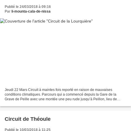
Publié le 24/03/2018 à 09:16
Par
li-mounta-cala-de-nissa
Jeudi 22 Mars Circuit à maintes fois reporté en raison de mauvaises
conditions climatiques. Parcours qui a commencé depuis la Gare de la
Grave de Peille avec une montée une peu rude jusqu’à Peillon, lieu de
retrouvaille avec notre ami Pierrot qui s’est...
Circuit de Théoule
Publié le 10/03/2018 à 11:25