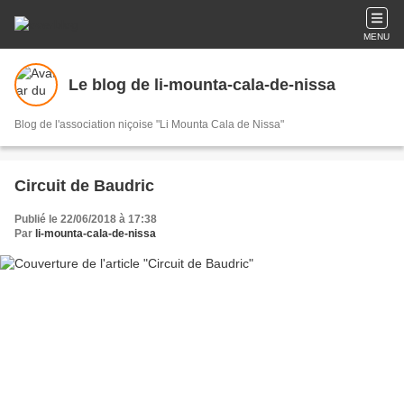
MENU
Le blog de li-mounta-cala-de-nissa
Blog de l'association niçoise "Li Mounta Cala de Nissa"
Circuit de Baudric
Publié le 22/06/2018 à 17:38
Par
li-mounta-cala-de-nissa