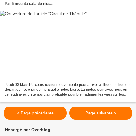
Par
li-mounta-cala-de-nissa
Jeudi 03 Mars Parcours routier mouvementé pour arriver à Théoule , lieu de
départ de notre rando mensuelle notée facile. La météo était avec nous en
ce jeudi avec un temps clair profitable pour bien admirer les vues sur les
montagnes environnantes et...
< Page précédente
Page suivante >
Hébergé par Overblog