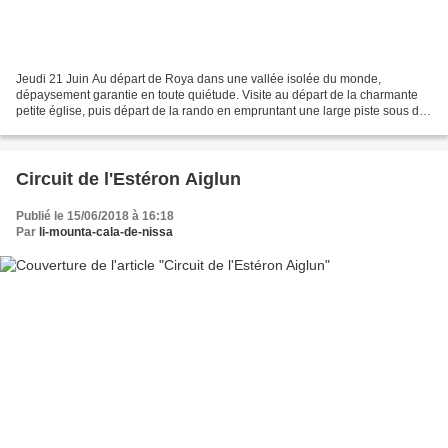
Jeudi 21 Juin Au départ de Roya dans une vallée isolée du monde,
dépaysement garantie en toute quiétude. Visite au départ de la charmante
petite église, puis départ de la rando en empruntant une large piste sous des
parois de schiste, quelques cascades...
Circuit de l'Estéron Aiglun
Publié le 15/06/2018 à 16:18
Par
li-mounta-cala-de-nissa