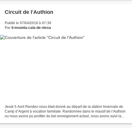
Circuit de l'Authion
Publié le 07/04/2018 à 07:30
Par
li-mounta-cala-de-nissa
Jeudi 5 Avril Rendez-vous était donné au départ de la station hivernale de
Camp d’Argent à vocation familiale. Randonnée dans le massif de l’Authion
ou nous avons pu profiter du bel enneigement actuel, nous avons suivi la
route au milieu de magnifiques...