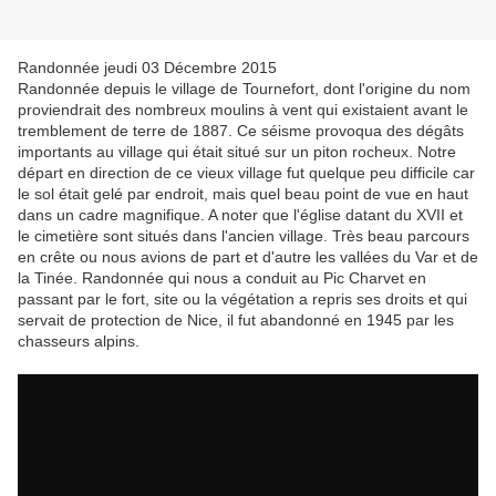
Randonnée jeudi 03 Décembre 2015
Randonnée depuis le village de Tournefort, dont l'origine du nom
proviendrait des nombreux moulins à vent qui existaient avant le
tremblement de terre de 1887. Ce séisme provoqua des dégâts
importants au village qui était situé sur un piton rocheux. Notre
départ en direction de ce vieux village fut quelque peu difficile car
le sol était gelé par endroit, mais quel beau point de vue en haut
dans un cadre magnifique. A noter que l'église datant du XVII et
le cimetière sont situés dans l'ancien village. Très beau parcours
en crête ou nous avions de part et d'autre les vallées du Var et de
la Tinée. Randonnée qui nous a conduit au Pic Charvet en
passant par le fort, site ou la végétation a repris ses droits et qui
servait de protection de Nice, il fut abandonné en 1945 par les
chasseurs alpins.