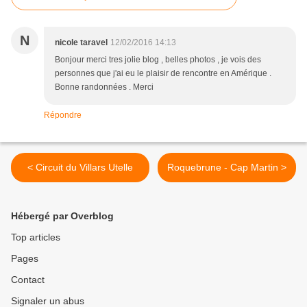
N
nicole taravel
12/02/2016 14:13
Bonjour merci tres jolie blog , belles photos , je vois des
personnes que j'ai eu le plaisir de rencontre en Amérique .
Bonne randonnées . Merci
Répondre
< Circuit du Villars Utelle
Roquebrune - Cap Martin >
Hébergé par Overblog
Top articles
Pages
Contact
Signaler un abus