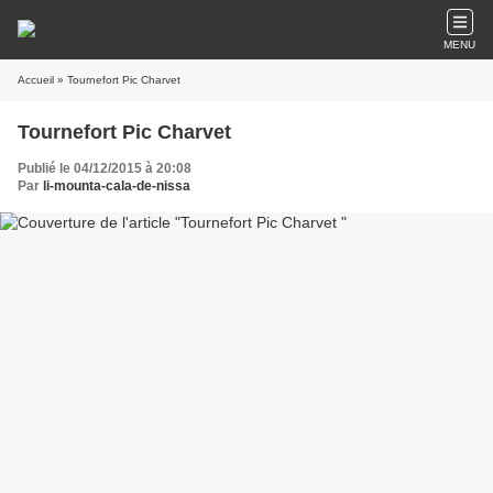
MENU
Accueil
» Tournefort Pic Charvet
Tournefort Pic Charvet
Publié le 04/12/2015 à 20:08
Par
li-mounta-cala-de-nissa